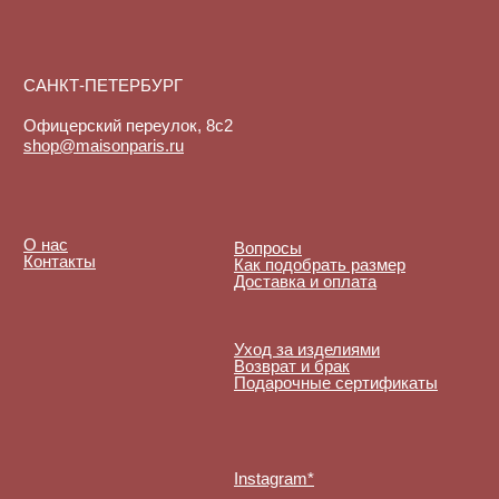
De Maude. Все права
защищены.
Куки-файлы