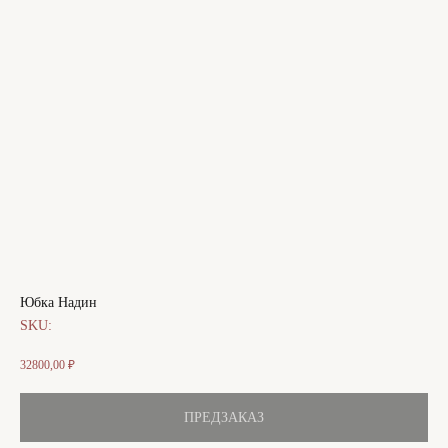
Юбка Надин
SKU:
32800,00
₽