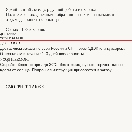
Яркий летний аксессуар ручной работы из хлопка.
Носите ее с повседневными образами , а так же на пляжном
отдыхе для защиты от солнца.
Состав : 100% хлопок
ДОСТАВКА
УХОД И РЕМОНТ
ДОСТАВКА
Доставляем заказы по всей России и СНГ через СДЭК или курьером.
Отправляем в течение 1–3 дней после оплаты.
УХОД И РЕМОНТ
Стирайте бережно при
t
до 30°C, без отжима, сушите горизонтально
вдали от солнца. Подробная инструкция прилагается к заказу.
СМОТРИТЕ ТАКЖЕ
САНКТ-ПЕТЕРБУРГ
Офицерский переулок, 8с2
shop@maisonparis.ru