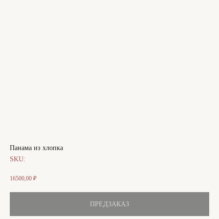
Панама из хлопка
SKU:
16500,00
₽