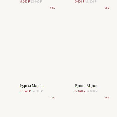
9 660
₽
13 800
₽
9 660
₽
13 800
₽
-20%
-20%
Куртка Марин
Брюки Марко
27 840
₽
34 800
₽
27 840
₽
34 800
₽
-15%
-30%