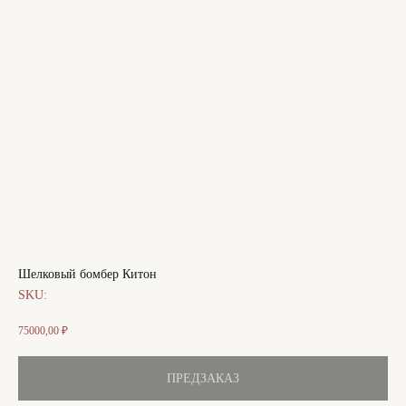
Шелковый бомбер Китон
SKU:
75000,00
₽