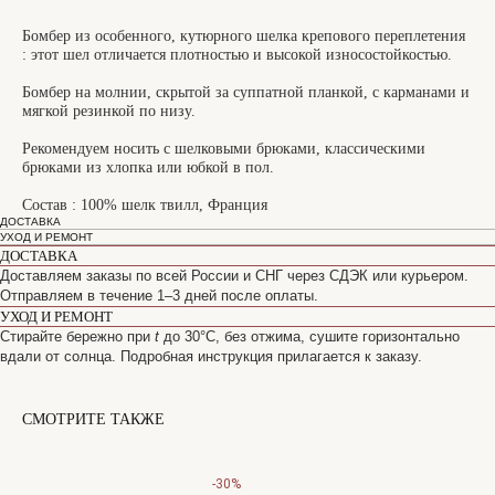
Бомбер из особенного, кутюрного шелка крепового переплетения
: этот шел отличается плотностью и высокой износостойкостью.
Бомбер на молнии, скрытой за суппатной планкой, с карманами и
мягкой резинкой по низу.
Рекомендуем носить с шелковыми брюками, классическими
брюками из хлопка или юбкой в пол.
Состав : 100% шелк твилл, Франция
ДОСТАВКА
УХОД И РЕМОНТ
ДОСТАВКА
Доставляем заказы по всей России и СНГ через СДЭК или курьером.
Отправляем в течение 1–3 дней после оплаты.
УХОД И РЕМОНТ
Стирайте бережно при
t
до 30°C, без отжима, сушите горизонтально
вдали от солнца. Подробная инструкция прилагается к заказу.
СМОТРИТЕ ТАКЖЕ
САНКТ-ПЕТЕРБУРГ
Офицерский переулок, 8с2
-30%