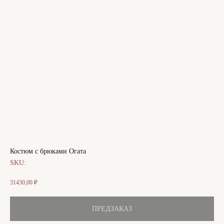
Костюм с брюками Огата
SKU:
31430,00
₽