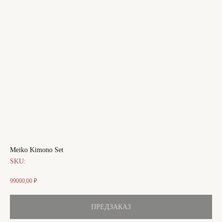
Meiko Kimono Set
SKU:
99000,00
₽