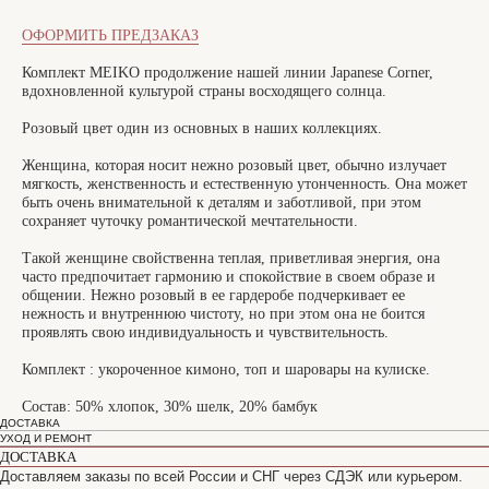
ОФОРМИТЬ ПРЕДЗАКАЗ
Комплект MEIKO продолжение нашей линии Japanese Corner,
вдохновленной культурой страны восходящего солнца.
Розовый цвет один из основных в наших коллекциях.
Женщина, которая носит нежно розовый цвет, обычно излучает
мягкость, женственность и естественную утонченность. Она может
быть очень внимательной к деталям и заботливой, при этом
сохраняет чуточку романтической мечтательности.
Такой женщине свойственна теплая, приветливая энергия, она
часто предпочитает гармонию и спокойствие в своем образе и
общении. Нежно розовый в ее гардеробе подчеркивает ее
нежность и внутреннюю чистоту, но при этом она не боится
проявлять свою индивидуальность и чувствительность.
Комплект : укороченное кимоно, топ и шаровары на кулиске.
Состав: 50% хлопок, 30% шелк, 20% бамбук
ДОСТАВКА
УХОД И РЕМОНТ
ДОСТАВКА
Доставляем заказы по всей России и СНГ через СДЭК или курьером.