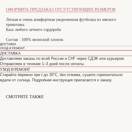
ОФОРМИТЬ ПРЕДЗАКАЗ ОТСУТСТВУЮЩИХ РАЗМЕРОВ
Легкая и очень комфортная укороченная футболка из мягкого
трикотажа.
База любого летнего гардероба
Состав : 100% японский хлопок
ДОСТАВКА
УХОД И РЕМОНТ
ДОСТАВКА
Доставляем заказы по всей России и СНГ через СДЭК или курьером.
Отправляем в течение 1–3 дней после оплаты.
УХОД И РЕМОНТ
Стирайте бережно при
t
до 30°C, без отжима, сушите горизонтально
вдали от солнца. Подробная инструкция прилагается к заказу.
СМОТРИТЕ ТАКЖЕ
САНКТ-ПЕТЕРБУРГ
Офицерский переулок, 8с2
shop@maisonparis.ru