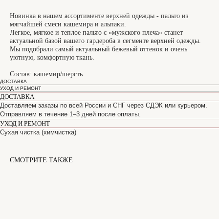
Новинка в нашем ассортименте верхней одежды - пальто из
мягчайшей смеси кашемира и альпаки.
Легкое, мягкое и теплое пальто с «мужского плеча» станет
актуальной базой вашего гардероба в сегменте верхней одежды.
Мы подобрали самый актуальный бежевый оттенок и очень
уютную, комфортную ткань.
Состав: кашемир/шерсть
ДОСТАВКА
УХОД И РЕМОНТ
ДОСТАВКА
Доставляем заказы по всей России и СНГ через СДЭК или курьером.
Отправляем в течение 1–3 дней после оплаты.
УХОД И РЕМОНТ
Сухая чистка (химчистка)
СМОТРИТЕ ТАКЖЕ
САНКТ-ПЕТЕРБУРГ
Офицерский переулок, 8с2
shop@maisonparis.ru