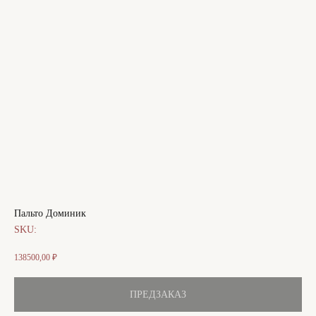
Пальто Доминик
SKU:
138500,00
₽