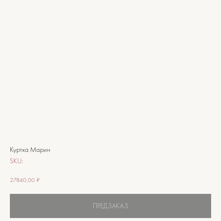
Куртка Марин
SKU:
27840,00
₽