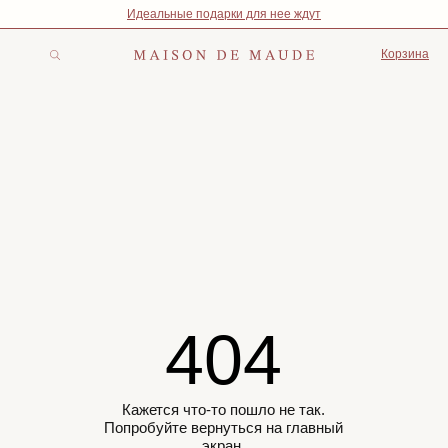
Идеальные подарки для нее ждут
Корзина
404
Кажется что-то пошло не так.
Попробуйте вернуться на главный
экран.
Вернуться на главный экран