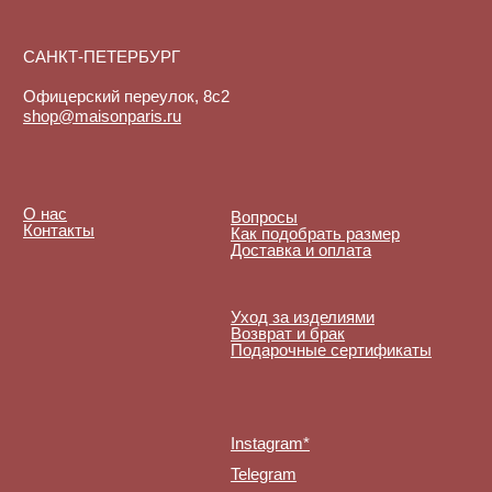
Instagram*
Telegram
*Instagram принадлежит компании
Meta, признанной экстремистской
организацией и запрещенной в РФ
Договор-оферта
© 2025-2026. Maison
Политика конфиденциальности
De Maude. Все права
защищены.
Куки-файлы