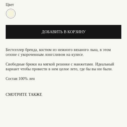
Цвет
ДОБАВИТЬ В КОРЗИНУ
Бестселлер бренда, костюм из нежного вязаного льна, в этом
сезоне с укороченным лонгсливом на кулисе.
Свободные брюки на мягкой резинке с манжетами. Идеальный
вариант чтобы провести в нем целое лето, где бы вы ни были.
Состав:100% лен
СМОТРИТЕ ТАКЖЕ
САНКТ-ПЕТЕРБУРГ
Офицерский переулок, 8с2
shop@maisonparis.ru