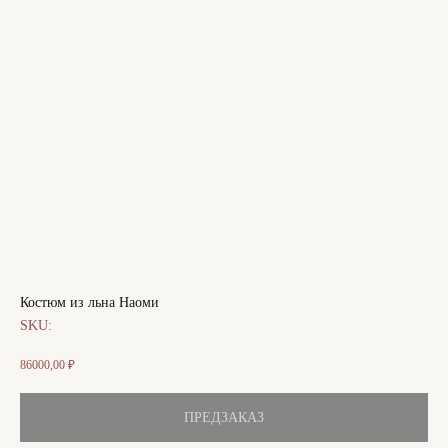
Костюм из льна Наоми
SKU:
86000,00
₽